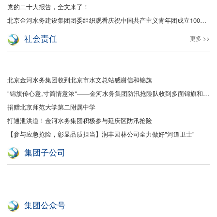
党的二十大报告，全文来了！
北京金河水务建设集团团委组织观看庆祝中国共产主义青年团成立100周年大会
社会责任
更多 >>
北京金河水务集团收到北京市水文总站感谢信和锦旗
"锦旗传心意,寸简情意浓"——金河水务集团防汛抢险队收到多面锦旗和感谢信
捐赠北京师范大学第二附属中学
打通泄洪道！金河水务集团积极参与延庆区防汛抢险
【参与应急抢险，彰显品质担当】润丰园林公司全力做好"河道卫士"
集团子公司
集团公众号