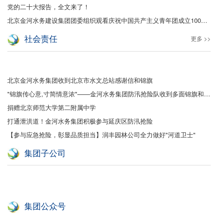
党的二十大报告，全文来了！
北京金河水务建设集团团委组织观看庆祝中国共产主义青年团成立100周年大会
社会责任
更多 >>
北京金河水务集团收到北京市水文总站感谢信和锦旗
"锦旗传心意,寸简情意浓"——金河水务集团防汛抢险队收到多面锦旗和感谢信
捐赠北京师范大学第二附属中学
打通泄洪道！金河水务集团积极参与延庆区防汛抢险
【参与应急抢险，彰显品质担当】润丰园林公司全力做好"河道卫士"
集团子公司
集团公众号