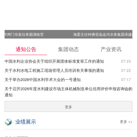
海委主任钟勇莅临金河水务集团承建的永定河卢梁段调研指导
通知公告
集团动态
产业资讯
中国水利企业协会关于组织开展团体标准复审工作的通知
07-23
关于水利水电工程施工现场管理人员培训有关事项的通知
07-22
关于举办2026中国水利学术大会的一号通知
07-17
关于召开2026年度水利建设市场主体机械制造单位信用评价申报咨询会的
07-15
通知
更多
业绩展示
更多 >>