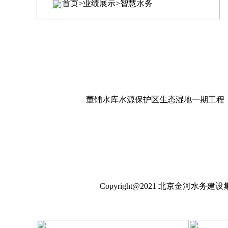
首页>业绩展示>智慧水务
董铺水库水源保护区生态湿地一期工程
Copyright@2021 北京金河水务建设集