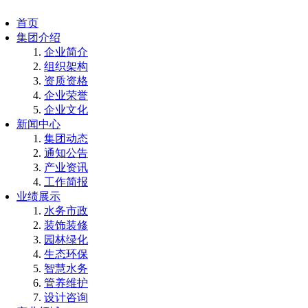
首页
集团介绍
企业简介
组织架构
资质资格
企业荣誉
企业文化
新闻中心
集团动态
通知公告
产业资讯
工作简报
业绩展示
水务市政
装饰装修
园林绿化
生态环保
智慧水务
管养维护
设计咨询