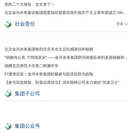
党的二十大报告，全文来了！
北京金河水务建设集团团委组织观看庆祝中国共产主义青年团成立100周年大会
社会责任
更多 >>
北京金河水务集团收到北京市水文总站感谢信和锦旗
"锦旗传心意,寸简情意浓"——金河水务集团防汛抢险队收到多面锦旗和感谢信
捐赠北京师范大学第二附属中学
打通泄洪道！金河水务集团积极参与延庆区防汛抢险
【参与应急抢险，彰显品质担当】润丰园林公司全力做好"河道卫士"
集团子公司
集团公众号