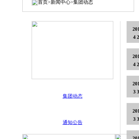
首页>新闻中心>集团动态
20
4 
20
4 
20
3 
集团动态
20
3 
通知公告
20