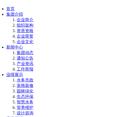
首页
集团介绍
企业简介
组织架构
资质资格
企业荣誉
企业文化
新闻中心
集团动态
通知公告
产业资讯
工作简报
业绩展示
水务市政
装饰装修
园林绿化
生态环保
智慧水务
管养维护
设计咨询