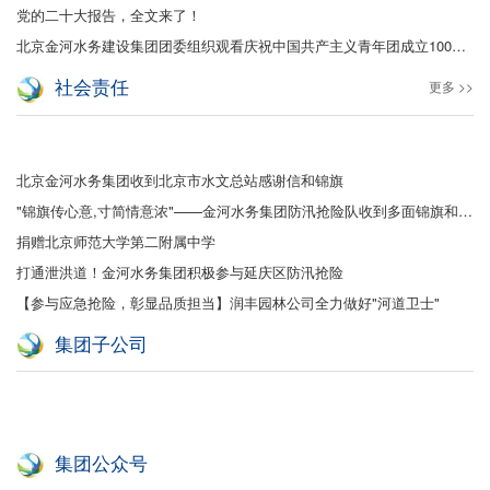
党的二十大报告，全文来了！
北京金河水务建设集团团委组织观看庆祝中国共产主义青年团成立100周年大会
社会责任
更多 >>
北京金河水务集团收到北京市水文总站感谢信和锦旗
"锦旗传心意,寸简情意浓"——金河水务集团防汛抢险队收到多面锦旗和感谢信
捐赠北京师范大学第二附属中学
打通泄洪道！金河水务集团积极参与延庆区防汛抢险
【参与应急抢险，彰显品质担当】润丰园林公司全力做好"河道卫士"
集团子公司
集团公众号