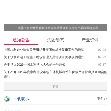
海委主任钟勇莅临金河水务集团承建的永定河卢梁段调研指导
通知公告
集团动态
产业资讯
中国水利企业协会关于组织开展团体标准复审工作的通知
07-23
关于水利水电工程施工现场管理人员培训有关事项的通知
07-22
关于举办2026中国水利学术大会的一号通知
07-17
关于召开2026年度水利建设市场主体机械制造单位信用评价申报咨询会的
07-15
通知
更多
业绩展示
更多 >>