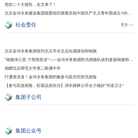
党的二十大报告，全文来了！
北京金河水务建设集团团委组织观看庆祝中国共产主义青年团成立100周年大会
社会责任
更多 >>
北京金河水务集团收到北京市水文总站感谢信和锦旗
"锦旗传心意,寸简情意浓"——金河水务集团防汛抢险队收到多面锦旗和感谢信
捐赠北京师范大学第二附属中学
打通泄洪道！金河水务集团积极参与延庆区防汛抢险
【参与应急抢险，彰显品质担当】润丰园林公司全力做好"河道卫士"
集团子公司
集团公众号