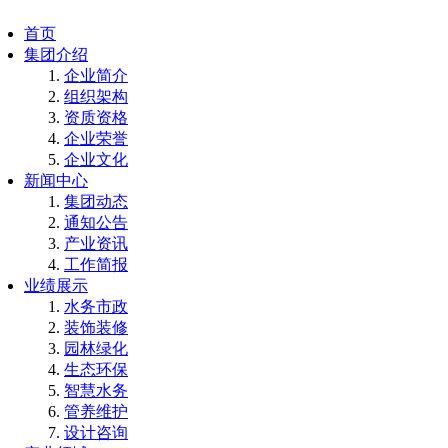
首页
集团介绍
企业简介
组织架构
资质资格
企业荣誉
企业文化
新闻中心
集团动态
通知公告
产业资讯
工作简报
业绩展示
水务市政
装饰装修
园林绿化
生态环保
智慧水务
管养维护
设计咨询