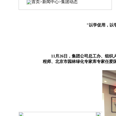
首页>新闻中心>集团动态
"以学促用，以
11月26日，集团公司总工办、组织
程师、北京市园林绿化专家库专家任爱国