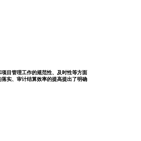
项目管理工作的规范性、及时性等方面
的落实、审计结算效率的提高提出了明确