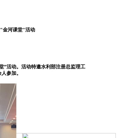
"金河课堂"活动
堂”活动。活动特邀水利部注册总监理工
余人参加。