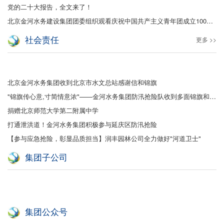
党的二十大报告，全文来了！
北京金河水务建设集团团委组织观看庆祝中国共产主义青年团成立100周年大会
社会责任
更多 >>
北京金河水务集团收到北京市水文总站感谢信和锦旗
"锦旗传心意,寸简情意浓"——金河水务集团防汛抢险队收到多面锦旗和感谢信
捐赠北京师范大学第二附属中学
打通泄洪道！金河水务集团积极参与延庆区防汛抢险
【参与应急抢险，彰显品质担当】润丰园林公司全力做好"河道卫士"
集团子公司
集团公众号