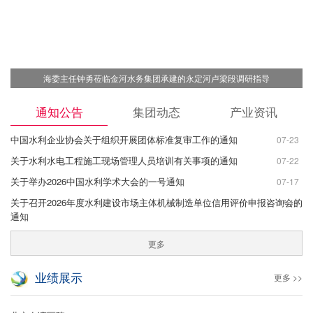
海委主任钟勇莅临金河水务集团承建的永定河卢梁段调研指导
通知公告
集团动态
产业资讯
中国水利企业协会关于组织开展团体标准复审工作的通知
07-23
关于水利水电工程施工现场管理人员培训有关事项的通知
07-22
关于举办2026中国水利学术大会的一号通知
07-17
关于召开2026年度水利建设市场主体机械制造单位信用评价申报咨询会的
07-15
通知
更多
业绩展示
更多 >>