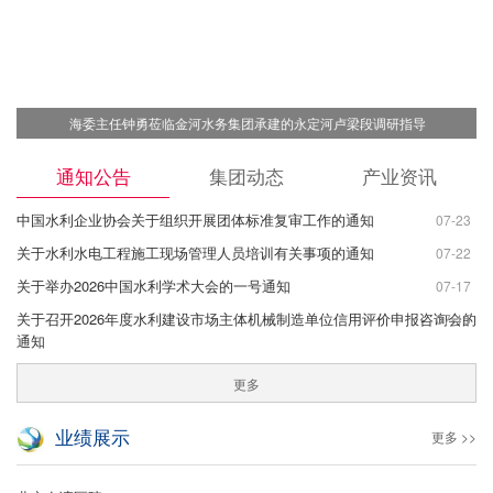
海委主任钟勇莅临金河水务集团承建的永定河卢梁段调研指导
通知公告
集团动态
产业资讯
中国水利企业协会关于组织开展团体标准复审工作的通知
07-23
关于水利水电工程施工现场管理人员培训有关事项的通知
07-22
关于举办2026中国水利学术大会的一号通知
07-17
关于召开2026年度水利建设市场主体机械制造单位信用评价申报咨询会的
07-15
通知
更多
业绩展示
更多 >>