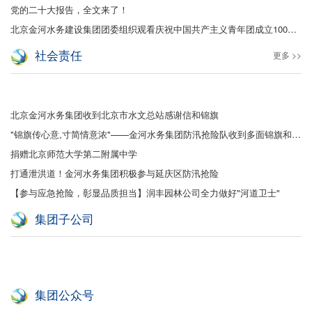
党的二十大报告，全文来了！
北京金河水务建设集团团委组织观看庆祝中国共产主义青年团成立100周年大会
社会责任
更多 >>
北京金河水务集团收到北京市水文总站感谢信和锦旗
"锦旗传心意,寸简情意浓"——金河水务集团防汛抢险队收到多面锦旗和感谢信
捐赠北京师范大学第二附属中学
打通泄洪道！金河水务集团积极参与延庆区防汛抢险
【参与应急抢险，彰显品质担当】润丰园林公司全力做好"河道卫士"
集团子公司
集团公众号