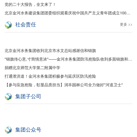
党的二十大报告，全文来了！
北京金河水务建设集团团委组织观看庆祝中国共产主义青年团成立100周年大会
社会责任
更多 >>
北京金河水务集团收到北京市水文总站感谢信和锦旗
"锦旗传心意,寸简情意浓"——金河水务集团防汛抢险队收到多面锦旗和感谢信
捐赠北京师范大学第二附属中学
打通泄洪道！金河水务集团积极参与延庆区防汛抢险
【参与应急抢险，彰显品质担当】润丰园林公司全力做好"河道卫士"
集团子公司
集团公众号