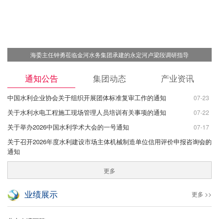
海委主任钟勇莅临金河水务集团承建的永定河卢梁段调研指导
通知公告
集团动态
产业资讯
中国水利企业协会关于组织开展团体标准复审工作的通知
07-23
关于水利水电工程施工现场管理人员培训有关事项的通知
07-22
关于举办2026中国水利学术大会的一号通知
07-17
关于召开2026年度水利建设市场主体机械制造单位信用评价申报咨询会的
07-15
通知
更多
业绩展示
更多 >>